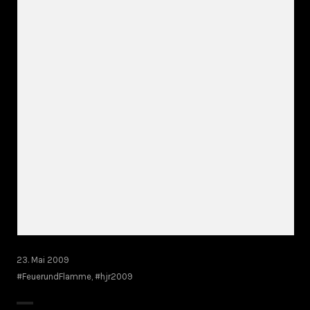
23. Mai 2009
#FeuerundFlamme
,
#hjr2009