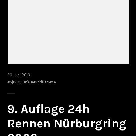
30. Juni 2013
#hjr2013 #feuerundflamme
9. Auflage 24h
Rennen Nürburgring