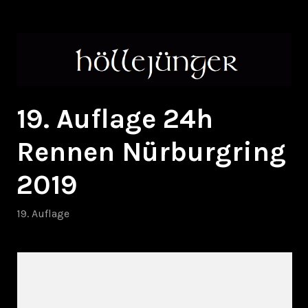
Zum
höllejünger
Inhalt
springen
19. Auflage 24h
Rennen Nürburgring
2019
19. Auflage