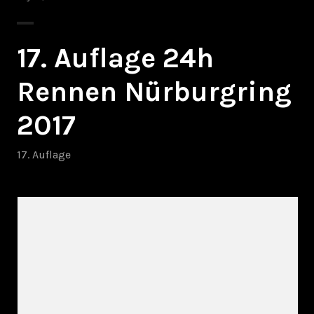
17. Auflage 24h
Rennen Nürburgring
2017
17. Auflage