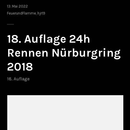
13. Mai 2022
FeuerundFlamme
,
hjr19
18. Auflage 24h
Rennen Nürburgring
2018
18. Auflage