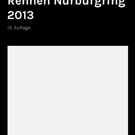
Rennen Nürburgring
2013
13. Auflage