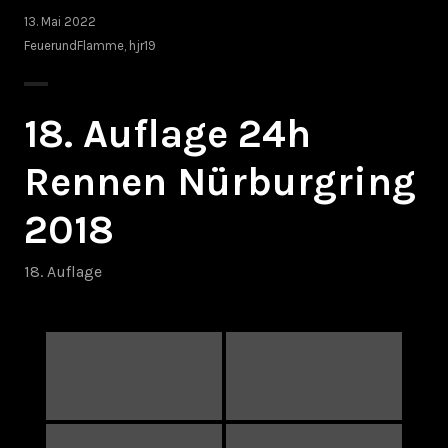
13. Mai 2022
FeuerundFlamme
,
hjr19
18. Auflage 24h
Rennen Nürburgring
2018
18. Auflage