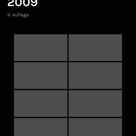
2009
9. Auflage