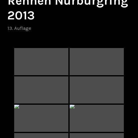
Rennen Nürburgring
2013
13. Auflage