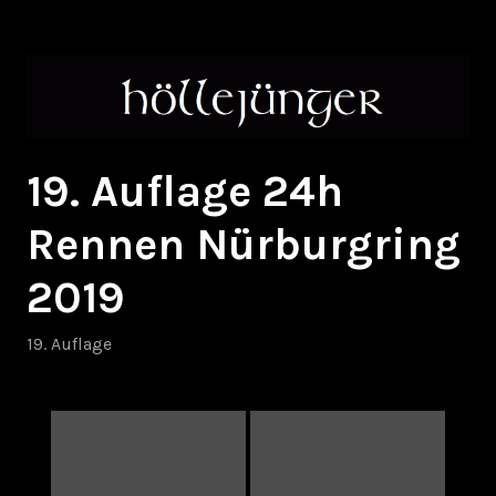
Zum
höllejünger
Inhalt
springen
19. Auflage 24h
Rennen Nürburgring
2019
19. Auflage