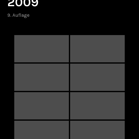
2009
9. Auflage