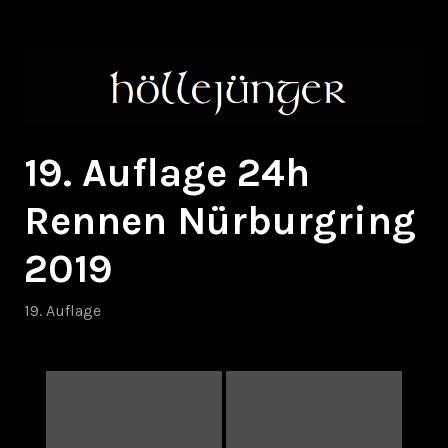
Zum
höllejünger
Inhalt
springen
19. Auflage 24h
Rennen Nürburgring
2019
19. Auflage