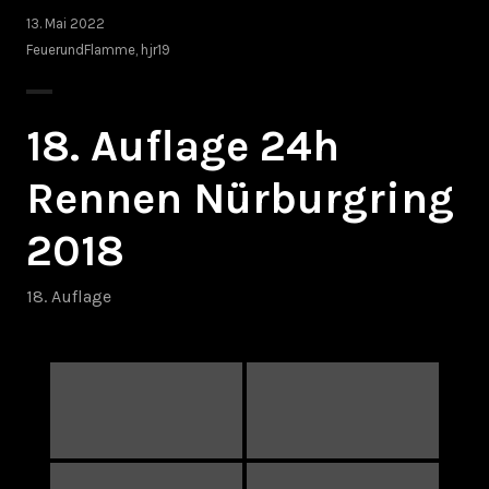
13. Mai 2022
FeuerundFlamme
,
hjr19
18. Auflage 24h
Rennen Nürburgring
2018
18. Auflage