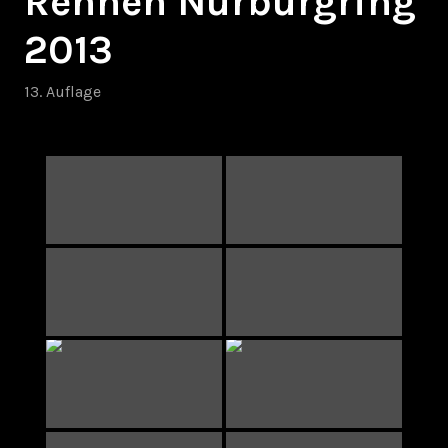
Rennen Nürburgring
2013
13. Auflage