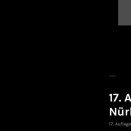
17.
Nür
17. Auflag