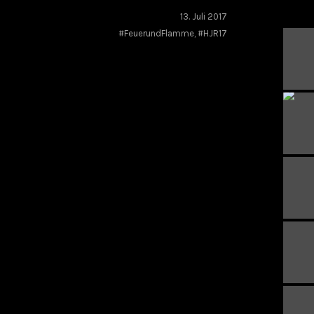
13. Juli 2017
#FeuerundFlamme
,
#HJR17