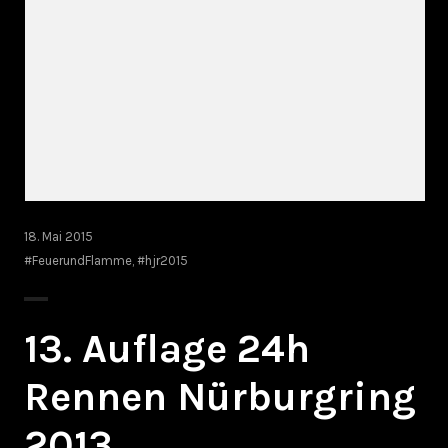
18. Mai 2015
#FeuerundFlamme
,
#hjr2015
13. Auflage 24h
Rennen Nürburgring
2013