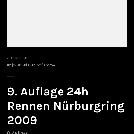
30. Juni 2013
#hjr2013 #feuerundflamme
9. Auflage 24h
Rennen Nürburgring
2009
9. Auflage