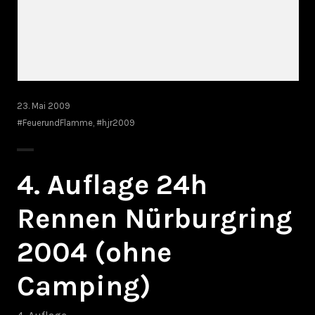
23. Mai 2009
#FeuerundFlamme
,
#hjr2009
4. Auflage 24h
Rennen Nürburgring
2004 (ohne
Camping)