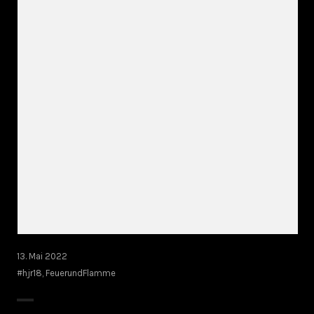
13. Mai 2022
#hjr18
,
FeuerundFlamme