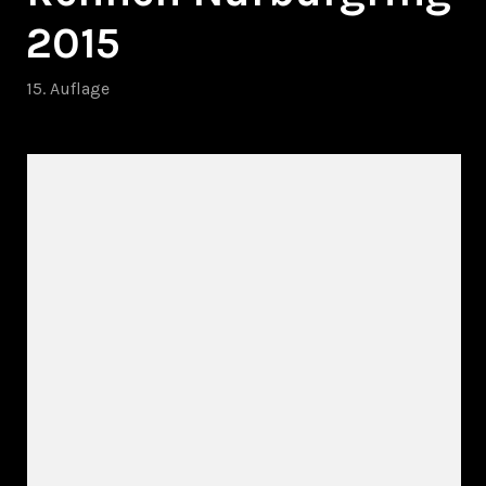
2015
15. Auflage