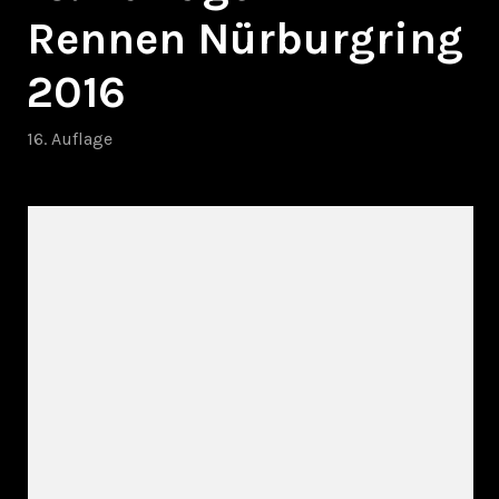
Rennen Nürburgring
2016
16. Auflage