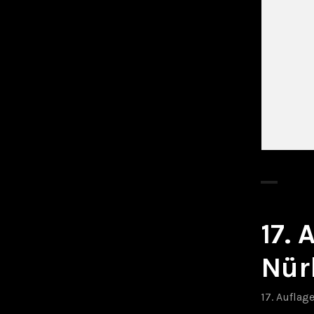
17.
Nür
17. Auflag