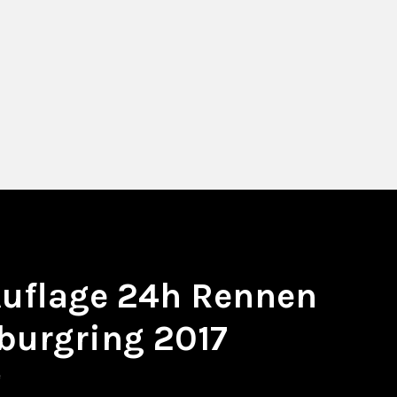
 Auflage 24h Rennen
burgring 2017
e