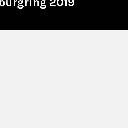
burgring 2019
e