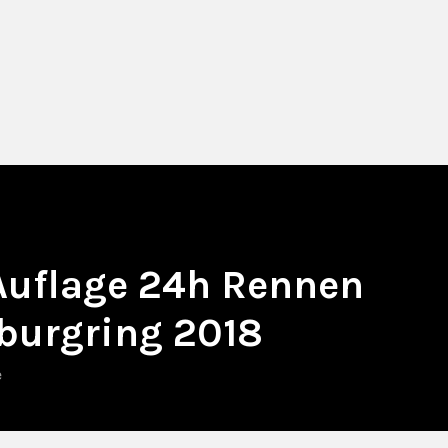
 Auflage 24h Rennen
burgring 2018
e