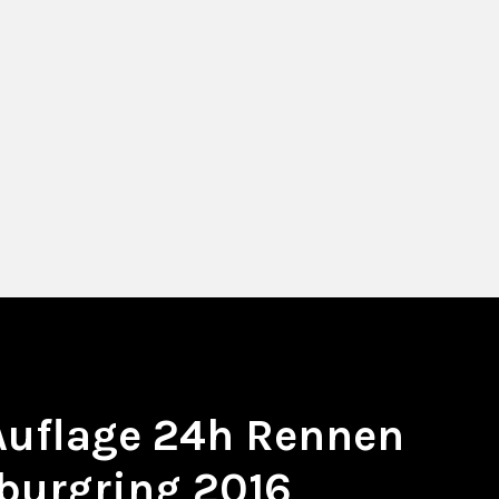
 Auflage 24h Rennen
burgring 2016