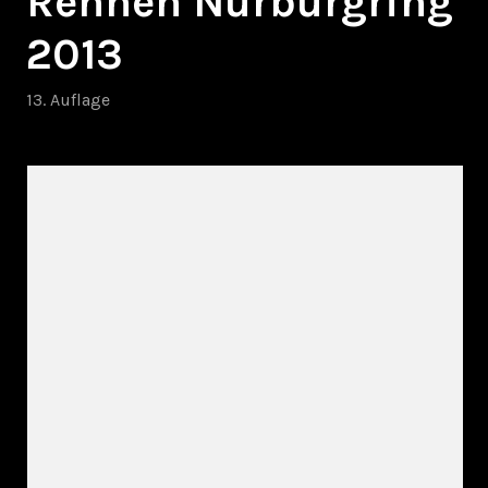
Rennen Nürburgring
2013
13. Auflage