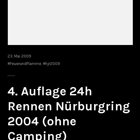
23. Mai 2009
#FeuerundFlamme
,
#hjr2009
4. Auflage 24h
Rennen Nürburgring
2004 (ohne
Camping)