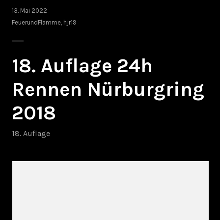
13. Mai 2022
FeuerundFlamme
,
hjr19
18. Auflage 24h
Rennen Nürburgring
2018
18. Auflage