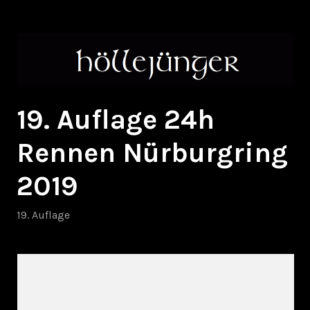
Zum
höllejünger
Inhalt
springen
19. Auflage 24h
Rennen Nürburgring
2019
19. Auflage