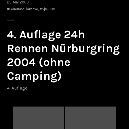
23. Mai 2009
#FeuerundFlamme
,
#hjr2009
4. Auflage 24h
Rennen Nürburgring
2004 (ohne
Camping)
4. Auflage