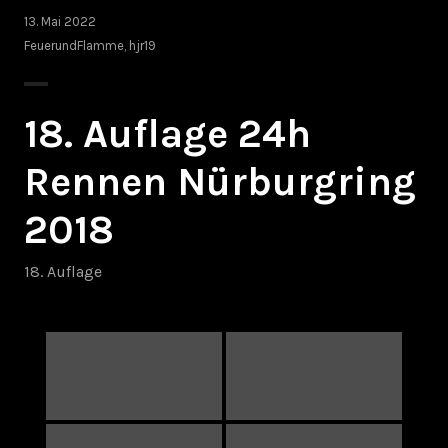
13. Mai 2022
FeuerundFlamme
,
hjr19
18. Auflage 24h
Rennen Nürburgring
2018
18. Auflage