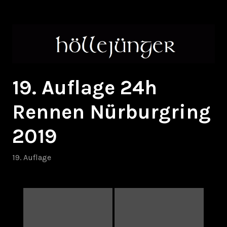
Zum
höllejünger
Inhalt
springen
19. Auflage 24h
Rennen Nürburgring
2019
19. Auflage