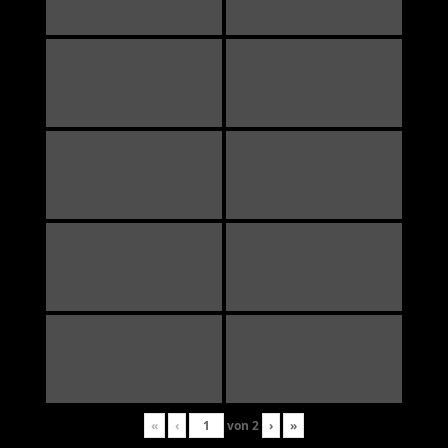
«
‹
von
2
›
»