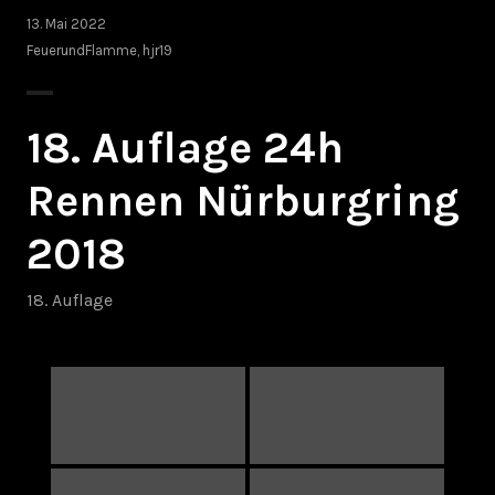
13. Mai 2022
FeuerundFlamme
,
hjr19
18. Auflage 24h
Rennen Nürburgring
2018
18. Auflage