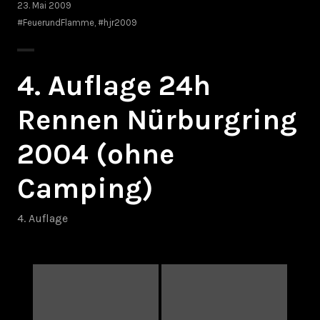
23. Mai 2009
#FeuerundFlamme
,
#hjr2009
4. Auflage 24h
Rennen Nürburgring
2004 (ohne
Camping)
4. Auflage