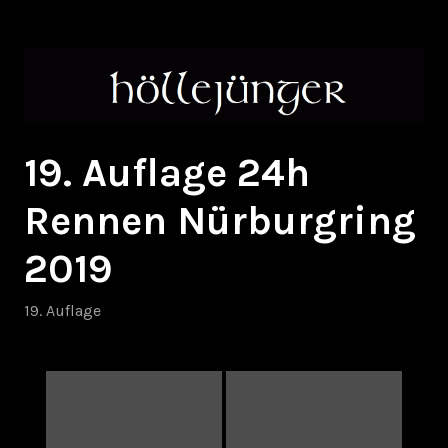
Zum
höllejünger
Inhalt
springen
19. Auflage 24h
Rennen Nürburgring
2019
19. Auflage