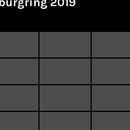
burgring 2019
e