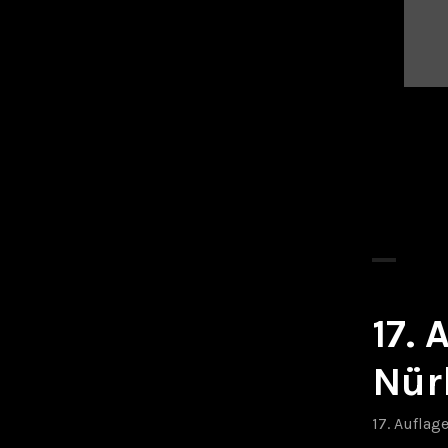
17.
Nür
17. Auflag