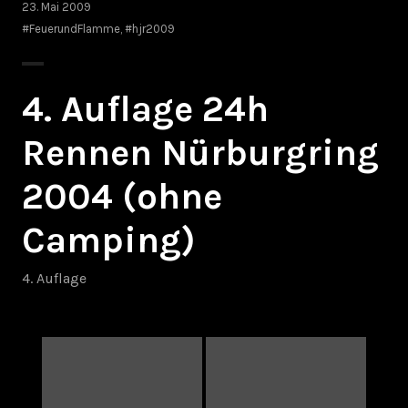
23. Mai 2009
#FeuerundFlamme
,
#hjr2009
4. Auflage 24h
Rennen Nürburgring
2004 (ohne
Camping)
4. Auflage