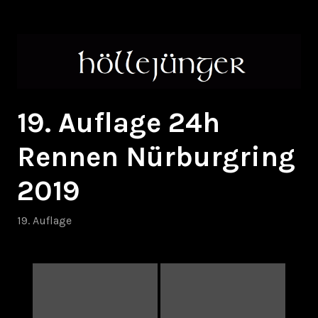
Zum
höllejünger
Inhalt
springen
19. Auflage 24h
Rennen Nürburgring
2019
19. Auflage