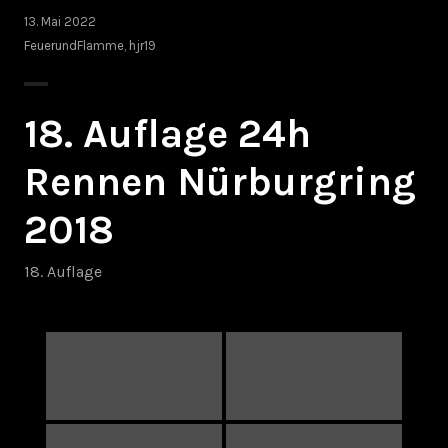
13. Mai 2022
FeuerundFlamme
,
hjr19
18. Auflage 24h
Rennen Nürburgring
2018
18. Auflage