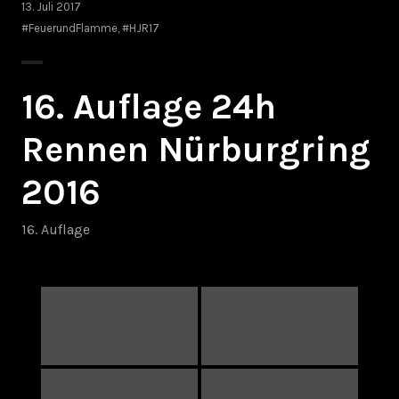
13. Juli 2017
#FeuerundFlamme
,
#HJR17
16. Auflage 24h
Rennen Nürburgring
2016
16. Auflage