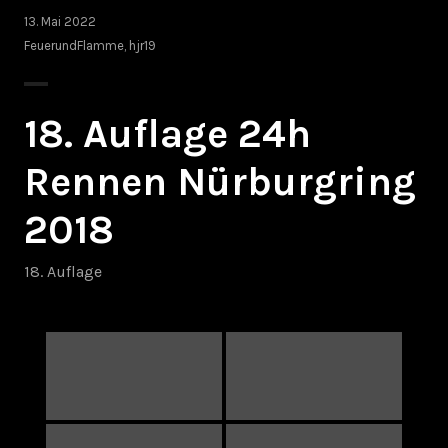
13. Mai 2022
FeuerundFlamme
,
hjr19
18. Auflage 24h
Rennen Nürburgring
2018
18. Auflage