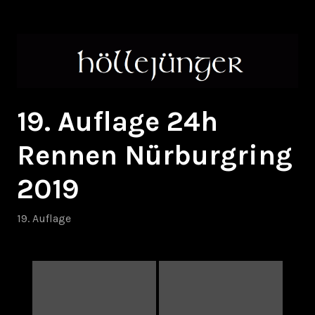
Zum
höllejünger
Inhalt
springen
19. Auflage 24h
Rennen Nürburgring
2019
19. Auflage