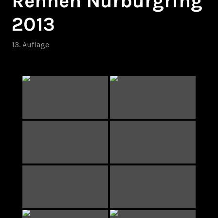
Rennen Nürburgring
2013
13. Auflage