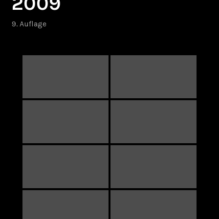
2009
9. Auflage