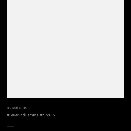
18. Mai 2015
#FeuerundFlamme
,
#hjr2015