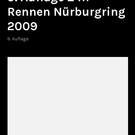
Rennen Nürburgring
2009
9. Auflage