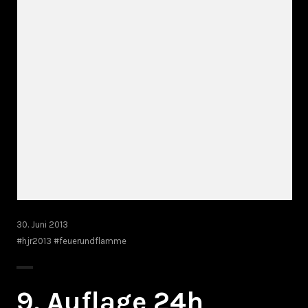
30. Juni 2013
#hjr2013 #feuerundflamme
9. Auflage 24h