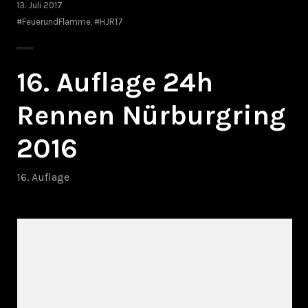
13. Juli 2017
#FeuerundFlamme
,
#HJR17
16. Auflage 24h
Rennen Nürburgring
2016
16. Auflage