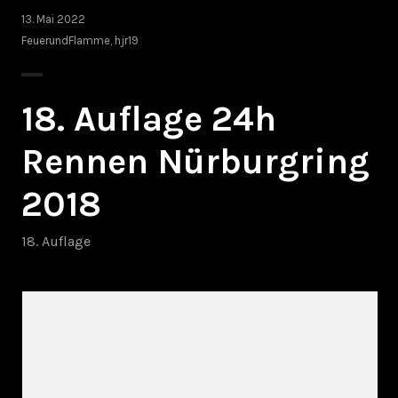
13. Mai 2022
FeuerundFlamme
,
hjr19
18. Auflage 24h
Rennen Nürburgring
2018
18. Auflage