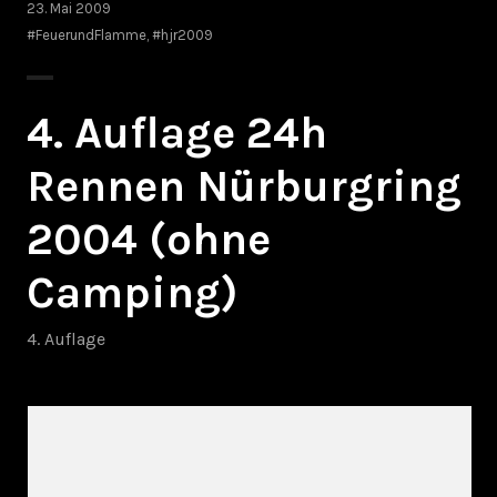
23. Mai 2009
#FeuerundFlamme
,
#hjr2009
4. Auflage 24h
Rennen Nürburgring
2004 (ohne
Camping)
4. Auflage