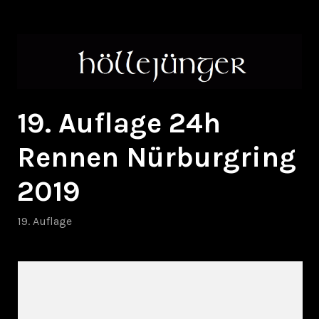
Zum
höllejünger
Inhalt
springen
19. Auflage 24h
Rennen Nürburgring
2019
19. Auflage