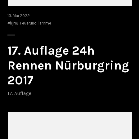
13. Mai 2022
#hjr18
,
FeuerundFlamme
17. Auflage 24h
Rennen Nürburgring
2017
17. Auflage