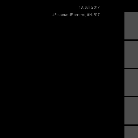
13. Juli 2017
#FeuerundFlamme
,
#HJR17