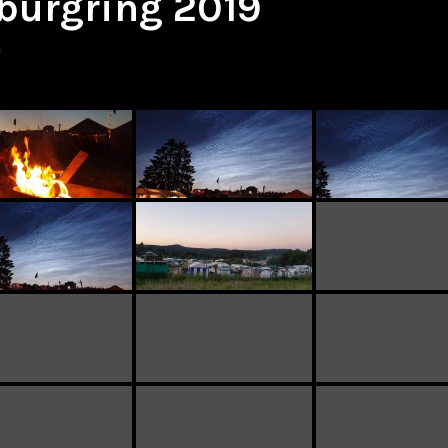
burgring 2019
e