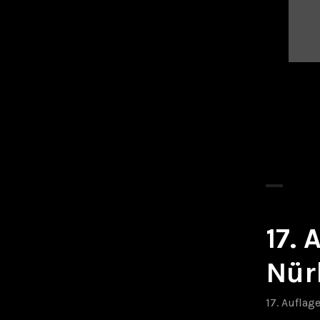
17.
Nür
17. Auflag